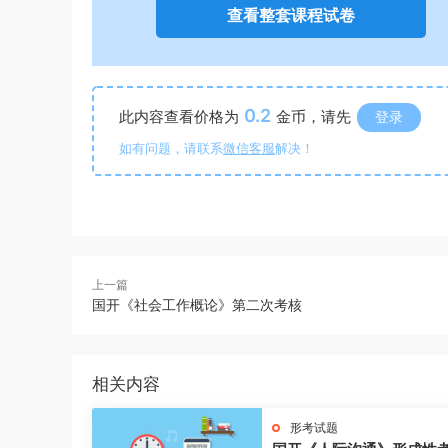
查看整套课程试卷
0.2
此内容查看价格为
金币，请先
登录
如有问题，请联系
微信客服
解决！
上一篇
国开《社会工作概论》第二次考核
相关内容
形考试题