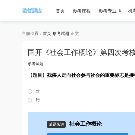
首页
形考课程
形考专业
机
当前位置：
首页
形考试题
正文
国开《社会工作概论》第四次考
形考试题
【题目】
残疾人走向社会参与社会的重要标志是接
对
错
社会工作概论
试题来源