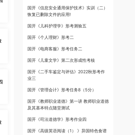
四
国开《信息安全通用保护技术》实训（二）
恢复已删除文件的应用!
国开《儿科护理学》形考测验五
国开《个人理财》形考二
章
国开《电商客服》形考任务二
国开《儿童文学》第二次形成性考核
国开《二手车鉴定与评估》2022秋形考作
业三
四
国开《管理会计》形考任务8（5分）
国开《教师职业道德》第一讲 教师职业道德
及其基本特点随堂测试
国开《司法道德学》形考作业四
章
国开《高级英语阅读（1） 》异国特色食谱