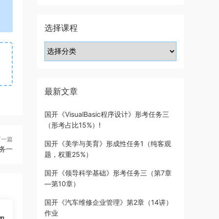
选择课程
最新文章
国开《VisualBasic程序设计》形考任务三
（形考占比15%）!
下一篇
国开《美学与美育》形成性任务1（纯客观
务一
题，权重25%）
国开《领导科学基础》形考任务三（第7章
—第10章）
国开《汽车维修企业管理》第2章（14讲）
作业