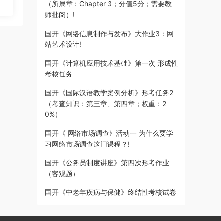
（所属章：Chapter 3；分值5分；需要教
师批阅）!
国开《网络信息制作与发布》大作业3：网
站艺术设计!
国开《计算机应用技术基础》第一次 形成性
考核任务
国开《国际汉语教学案例分析》形考任务2
（考查知识：第三章、第四章；权重：2
0%）
国开《 网络市场调查》活动一 为什么要学
习网络市场调查这门课程？!
国开《公务员制度讲座》第四次形考作业
（客观题）
国开《中老年疾病与保健》终结性考核试卷