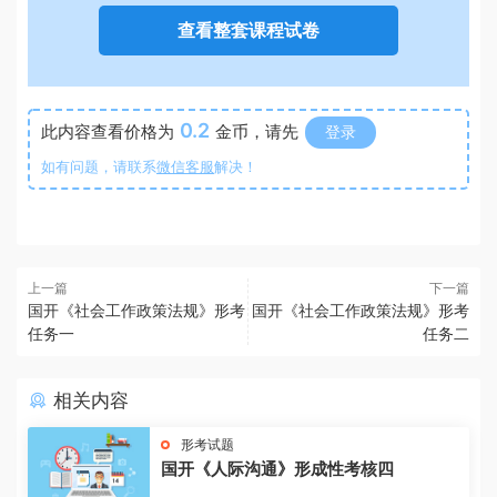
查看整套课程试卷
0.2
此内容查看价格为
金币，请先
登录
如有问题，请联系
微信客服
解决！
上一篇
下一篇
国开《社会工作政策法规》形考
国开《社会工作政策法规》形考
任务一
任务二
相关内容
形考试题
国开《人际沟通》形成性考核四