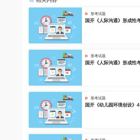
相关内容
形考试题
国开《人际沟通》形成性
形考试题
国开《人际沟通》形成性
形考试题
国开《幼儿园环境创设》4