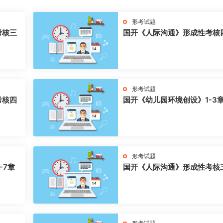
形考试题
考核三
国开《人际沟通》形成性考核
形考试题
考核四
国开《幼儿园环境创设》1-3
形考试题
-7章
国开《人际沟通》形成性考核