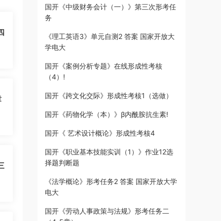
国开《中级财务会计（一）》第三次形考任
务
四
《理工英语3》单元自测2 答案 国家开放大
学电大
国开《案例分析专题》在线形成性考核
（4）!
国开《跨文化交际》形成性考核1（选做）
章
国开《药物化学（本）》β内酰胺抗生素!
国开《 艺术设计概论》形成性考核4
国开《职业基本技能实训（1）》作业12选
择题判断题
三
《法学概论》形考任务2 答案 国家开放大学
电大
国开《劳动人事政策与法规》形考任务二