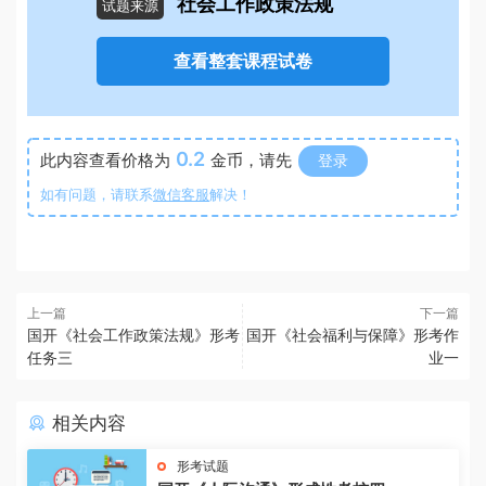
社会工作政策法规
试题来源
查看整套课程试卷
0.2
此内容查看价格为
金币，请先
登录
如有问题，请联系
微信客服
解决！
上一篇
下一篇
国开《社会工作政策法规》形考
国开《社会福利与保障》形考作
任务三
业一
相关内容
形考试题