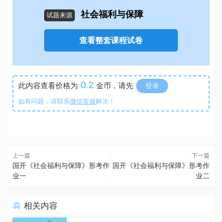
社会福利与保障
试题来源
查看整套课程试卷
0.2
此内容查看价格为
金币，请先
登录
如有问题，请联系
微信客服
解决！
上一篇
下一篇
国开《社会福利与保障》形考作
国开《社会福利与保障》形考作
业一
业二
相关内容