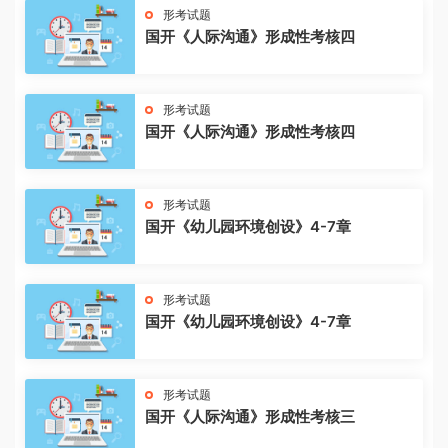
形考试题
国开《人际沟通》形成性考核四
形考试题
国开《人际沟通》形成性考核四
形考试题
国开《幼儿园环境创设》4-7章
形考试题
国开《幼儿园环境创设》4-7章
形考试题
国开《人际沟通》形成性考核三