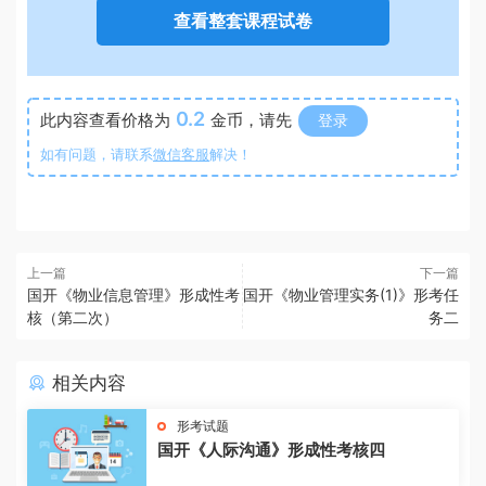
查看整套课程试卷
0.2
此内容查看价格为
金币，请先
登录
如有问题，请联系
微信客服
解决！
上一篇
下一篇
国开《物业信息管理》形成性考
国开《物业管理实务(1)》形考任
核（第二次）
务二
相关内容
形考试题
国开《人际沟通》形成性考核四