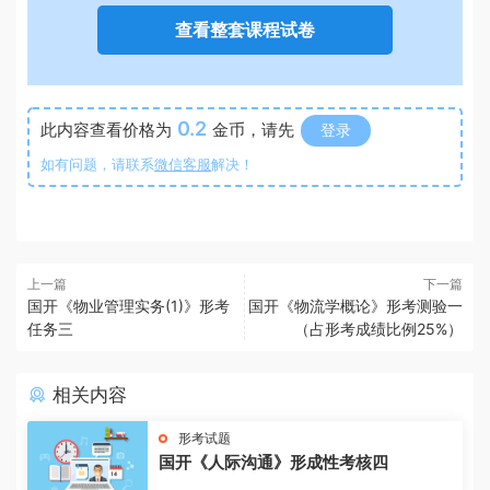
查看整套课程试卷
0.2
此内容查看价格为
金币，请先
登录
如有问题，请联系
微信客服
解决！
上一篇
下一篇
国开《物业管理实务(1)》形考
国开《物流学概论》形考测验一
任务三
（占形考成绩比例25%）
相关内容
形考试题
国开《人际沟通》形成性考核四