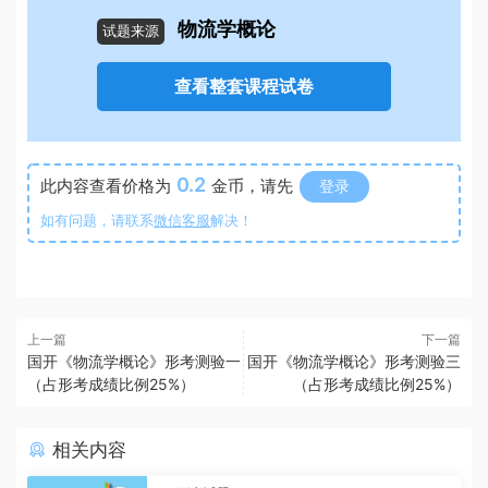
物流学概论
试题来源
查看整套课程试卷
0.2
此内容查看价格为
金币，请先
登录
如有问题，请联系
微信客服
解决！
上一篇
下一篇
国开《物流学概论》形考测验一
国开《物流学概论》形考测验三
（占形考成绩比例25%）
（占形考成绩比例25%）
相关内容