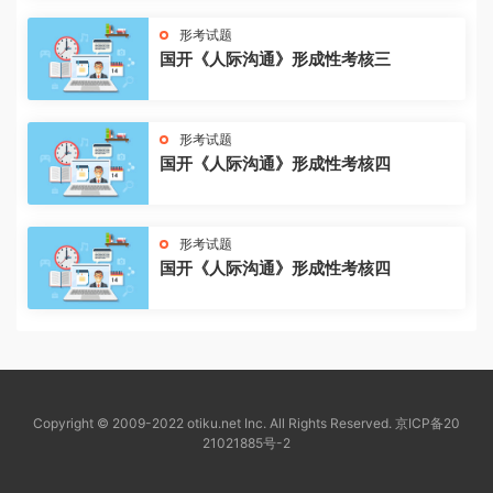
形考试题
国开《人际沟通》形成性考核三
形考试题
国开《人际沟通》形成性考核四
形考试题
国开《人际沟通》形成性考核四
Copyright © 2009-2022 otiku.net Inc. All Rights Reserved.
京ICP备20
21021885号-2