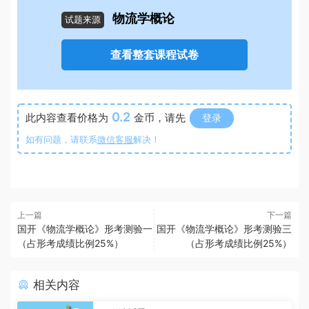
物流学概论
试题来源
查看整套课程试卷
0.2
此内容查看价格为
金币，请先
登录
如有问题，请联系
微信客服
解决！
上一篇
下一篇
国开《物流学概论》形考测验一
国开《物流学概论》形考测验三
（占形考成绩比例25%）
（占形考成绩比例25%）
相关内容