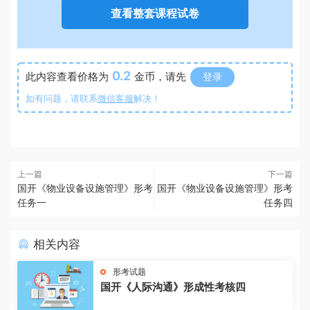
查看整套课程试卷
0.2
此内容查看价格为
金币，请先
登录
如有问题，请联系
微信客服
解决！
上一篇
下一篇
国开《物业设备设施管理》形考
国开《物业设备设施管理》形考
任务一
任务四
相关内容
形考试题
国开《人际沟通》形成性考核四