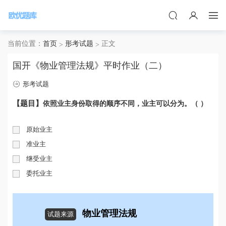
当前位置：
首页
形考试题
正文
国开《物业管理法规》平时作业（二）
形考试题
【题目】
依照业主身份取得的顺序不同，业主可以分为
。
（
）
原始业主
准业主
继受业主
委托业主
物业管理法规
试题来源