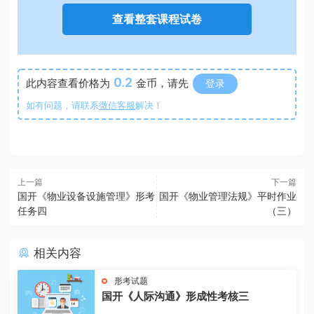
查看整套课程试卷
0.2
此内容查看价格为
金币，请先
登录
如有问题，请联系
微信客服
解决！
上一篇
下一篇
国开《物业设备设施管理》形考
国开《物业管理法规》平时作业
任务四
（三）
相关内容
形考试题
国开《人际沟通》形成性考核三