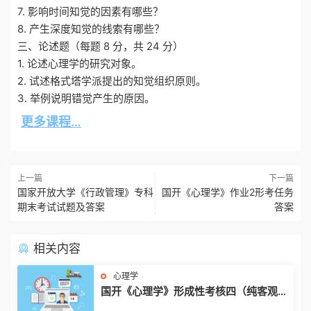
7. 影响时间知觉的因素有哪些？
8. 产生深度知觉的线索有哪些？
三、论述题（每题 8 分，共 24 分）
1. 论述心理学的研究对象。
2. 试述格式塔学派提出的知觉组织原则。
3. 举例说明错觉产生的原因。
更多课程…
上一篇
下一篇
国家开放大学《行政管理》专科
国开《心理学》作业2形考任务
期末考试试题及答案
答案
相关内容
心理学
国开《心理学》形成性考核四（纯客观
题，25%）