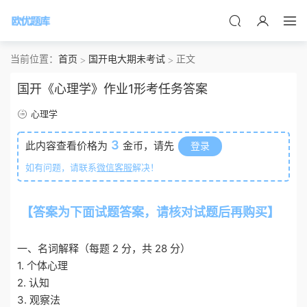
当前位置：
首页
国开电大期未考试
正文
国开《心理学》作业1形考任务答案
心理学
3
此内容查看价格为
金币，请先
登录
如有问题，请联系
微信客服
解决！
【答案为下面试题答案，请核对试题后再购买】
o
tiku.net 欧题库 收集整理
一、名词解释（每题 2 分，共 28 分）
1. 个体心理
2. 认知
3. 观察法