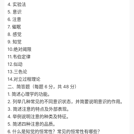
4. 实验法
5. 意识
6. 注意
7. 催眠
8. 感觉
9. 知觉
10.绝对阈限
11.韦伯定律
12.似动
13.三色论
14.对立过程理论
二、简答题（每题 6 分，共 48 分）
1. 简述心理学的功能。
2. 列举几种常见的不同意识状态，并简要说明意识的作用。
3. 简述注意的特点及外部表现。
4. 举例说明注意的种类及特征。
5. 简述四种注意的品质。
6. 什么是知觉的恒常性？常见的恒常性有哪些？