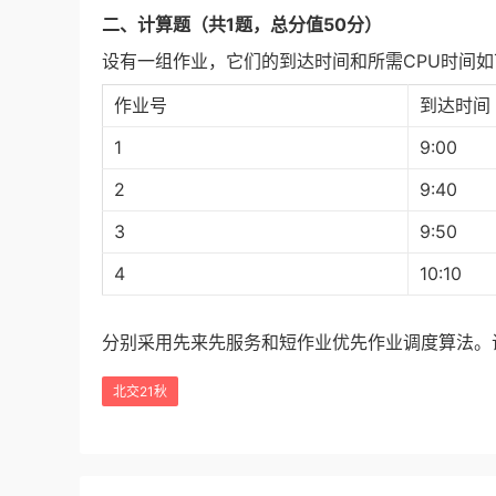
二
、
计算题
（共1题
，
总
分值
50分）
设有一组作业，它们的到达时间和所需CPU时间如
作业号
到达时间
1
9:00
2
9:40
3
9:50
4
10:10
分别采用先来先服务和短作业优先作业调度算法。
北交21秋