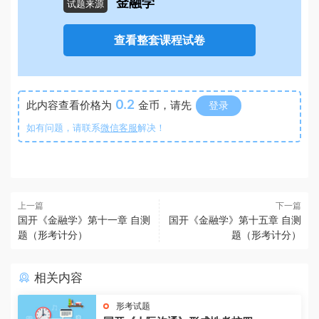
金融学
试题来源
查看整套课程试卷
0.2
此内容查看价格为
金币，请先
登录
如有问题，请联系
微信客服
解决！
上一篇
下一篇
国开《金融学》第十一章 自测
国开《金融学》第十五章 自测
题（形考计分）
题（形考计分）
相关内容
形考试题