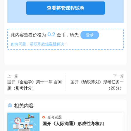
查看整套课程试卷
0.2
此内容查看价格为
金币，请先
登录
如有问题，请联系
微信客服
解决！
上一篇
下一篇
国开《金融学》第十一章 自测
国开《纳税筹划》形考任务一
题（形考计分）
（20分）
相关内容
形考试题
国开《人际沟通》形成性考核四