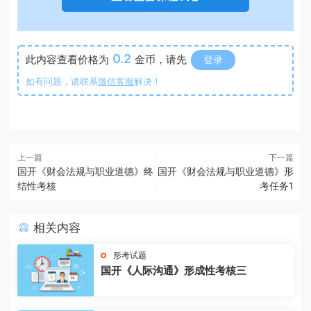
0.2
此内容查看价格为
金币，请先
登录
如有问题，请联系
微信客服
解决！
上一篇
下一篇
国开《财会法规与职业道德》终
国开《财会法规与职业道德》形
结性考核
考任务1
相关内容
形考试题
国开《人际沟通》形成性考核三