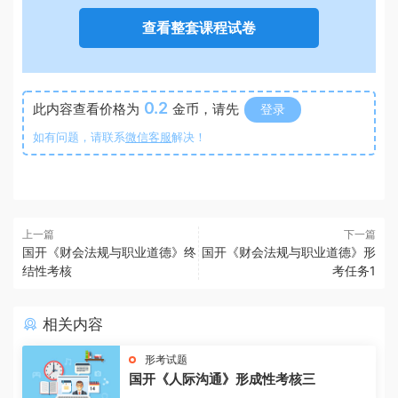
查看整套课程试卷
0.2
此内容查看价格为
金币，请先
登录
如有问题，请联系
微信客服
解决！
上一篇
下一篇
国开《财会法规与职业道德》终
国开《财会法规与职业道德》形
结性考核
考任务1
相关内容
形考试题
国开《人际沟通》形成性考核三