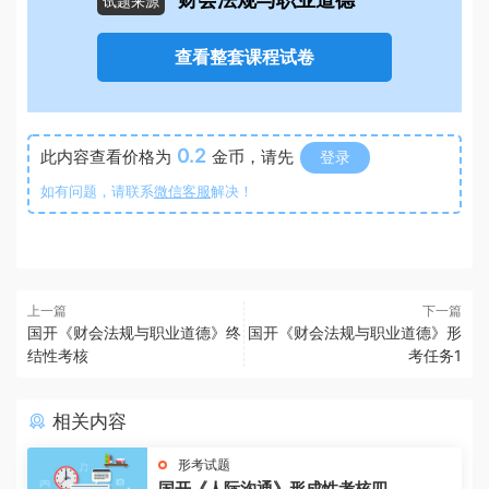
财会法规与职业道德
试题来源
查看整套课程试卷
0.2
此内容查看价格为
金币，请先
登录
如有问题，请联系
微信客服
解决！
上一篇
下一篇
国开《财会法规与职业道德》终
国开《财会法规与职业道德》形
结性考核
考任务1
相关内容
形考试题
国开《人际沟通》形成性考核四