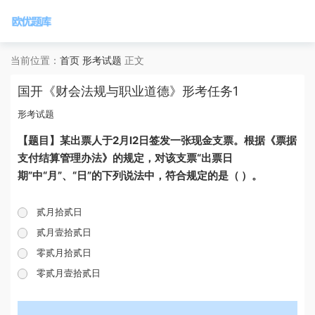
当前位置：
首页
形考试题
正文
国开《财会法规与职业道德》形考任务1
形考试题
【题目】某出票人于2月l2日签发一张现金支票。根据《票据
支付结算管理办法》的规定，对该支票“出票日
期”中“月”、“日”的下列说法中，符合规定的是（ ）。
贰月拾贰日
贰月壹拾贰日
零贰月拾贰日
零贰月壹拾贰日