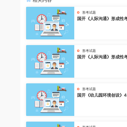
相关内容
形考试题
国开《人际沟通》形成性
形考试题
国开《人际沟通》形成性
形考试题
国开《幼儿园环境创设》4