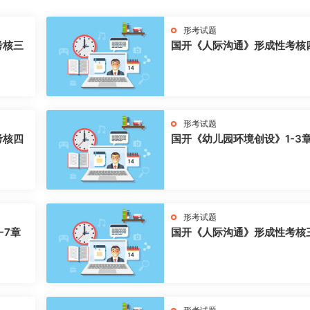
形考试题
考核三
国开《人际沟通》形成性考核
形考试题
考核四
国开《幼儿园环境创设》1-3
形考试题
-7章
国开《人际沟通》形成性考核