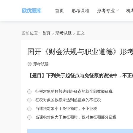
首页
形考课程
形考专业
机
当前位置：
首页
形考试题
正文
国开《财会法规与职业道德》形考
形考试题
【题目】下列关于起征点与免征额的说法中，不正
征税对象的数额达到起征点的就全部数额征税
征税对象的数额未达到起征点的不征税
当课税对象小于免征额时，不予征税
当课税对象大于免征额时，仅对免征额部分征税