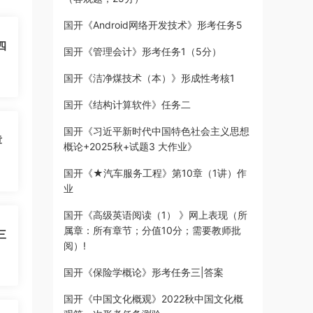
国开《Android网络开发技术》形考任务5
四
国开《管理会计》形考任务1（5分）
国开《洁净煤技术（本）》形成性考核1
国开《结构计算软件》任务二
国开《习近平新时代中国特色社会主义思想
章
概论+2025秋+试题3 大作业》
国开《★汽车服务工程》第10章（1讲）作
业
国开《高级英语阅读（1） 》网上表现（所
属章：所有章节；分值10分；需要教师批
三
阅）!
国开《保险学概论》形考任务三|答案
国开《中国文化概观》2022秋中国文化概