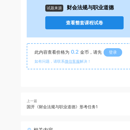
财会法规与职业道德
试题来源
查看整套课程试卷
0.2
此内容查看价格为
金币，请先
登录
如有问题，请联系
微信客服
解决！
上一篇
国开《财会法规与职业道德》形考任务1