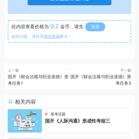
0.2
此内容查看价格为
金币，请先
登录
如有问题，请联系
微信客服
解决！
上一篇
下一篇
国开《财会法规与职业道德》形
国开《财会法规与职业道德》形
考任务1
考任务3
相关内容
形考试题
国开《人际沟通》形成性考核三