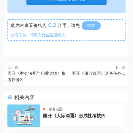
0.2
此内容查看价格为
金币，请先
登录
如有问题，请联系
微信客服
解决！
上一篇
下一篇
国开《财会法规与职业道德》形
国开《项目管理》形考任务二
考任务3
相关内容
形考试题
国开《人际沟通》形成性考核四