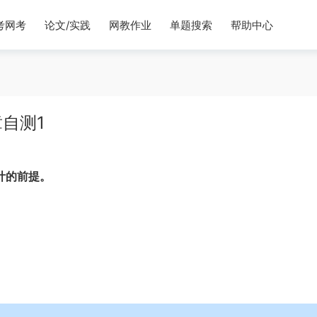
考网考
论文/实践
网教作业
单题搜索
帮助中心
自测1
计的前提。