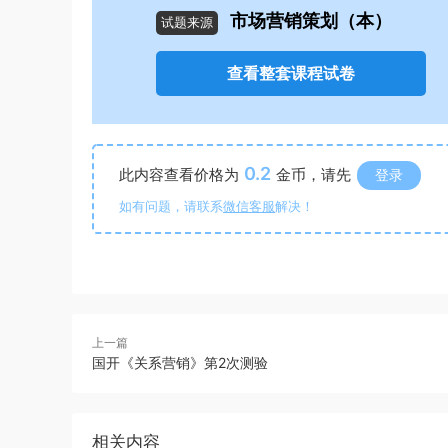
市场营销策划（本）
试题来源
查看整套课程试卷
0.2
此内容查看价格为
金币，请先
登录
如有问题，请联系
微信客服
解决！
上一篇
国开《关系营销》第2次测验
相关内容