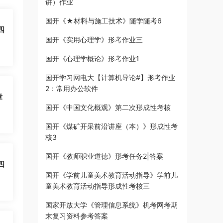
讲）作业
国开《★材料与施工技术》随学随考6
四
国开《实用心理学》形考作业三
国开《心理学概论》形考作业1
国开学习网电大【计算机导论#】形考作业
2：常用办公软件
章
国开《中国文化概观》第二次形成性考核
国开《煤矿开采前沿讲座（本）》形成性考
核3
国开《教师职业道德》形考任务2|答案
四
国开《学前儿童美术教育活动指导》学前儿
童美术教育活动指导形成性考核三
国家开放大学《管理信息系统》机考网考期
末复习资料参考答案