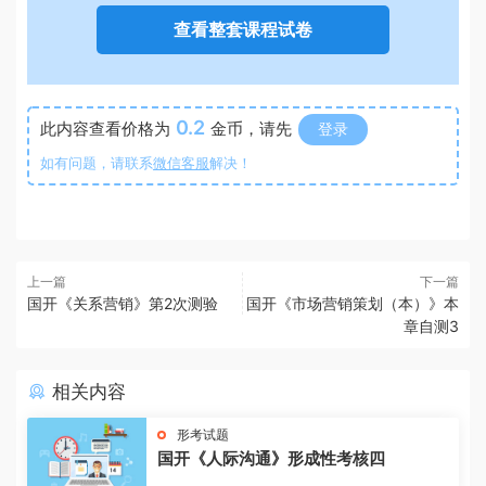
查看整套课程试卷
0.2
此内容查看价格为
金币，请先
登录
如有问题，请联系
微信客服
解决！
上一篇
下一篇
国开《关系营销》第2次测验
国开《市场营销策划（本）》本
章自测3
相关内容
形考试题
国开《人际沟通》形成性考核四