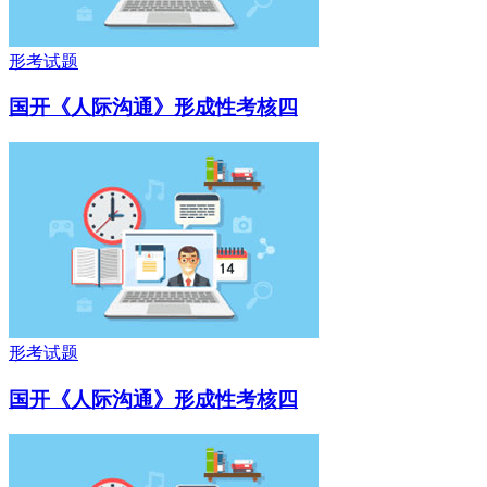
形考试题
国开《人际沟通》形成性考核四
形考试题
国开《人际沟通》形成性考核四