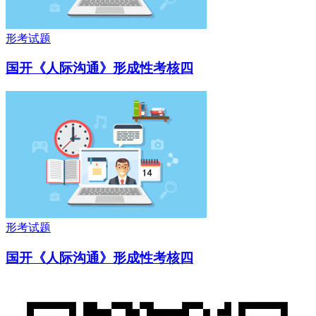
形考试题
国开《人际沟通》形成性考核四
形考试题
国开《人际沟通》形成性考核四