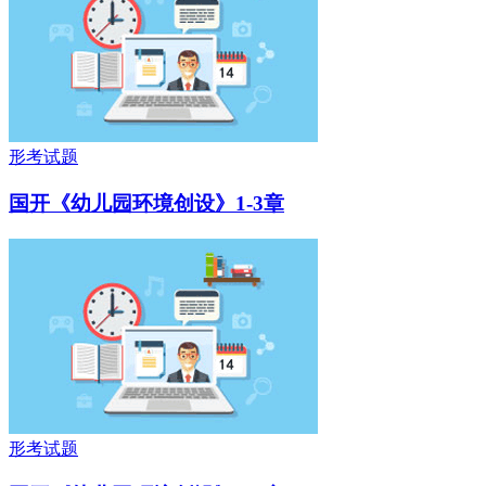
形考试题
国开《幼儿园环境创设》1-3章
形考试题