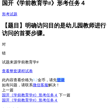
国开《学前教育学#》形考任务４
形考试题
【题目】明确访问目的是幼儿园教师进行
访问的首要步骤。
对
错
试题来源
学前教育学#
查看整套课程试卷
此内容查看价格为
0.2
金币，请先
登录
如有问题，请联系
微信客服
解决！
上一篇
国开《学前教育学#》形考任务４
下一篇
国开《学前教育学#》形考任务４