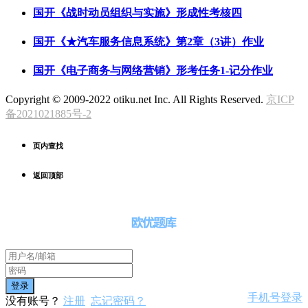
国开《战时动员组织与实施》形成性考核四
国开《★汽车服务信息系统》第2章（3讲）作业
国开《电子商务与网络营销》形考任务1-记分作业
Copyright © 2009-2022 otiku.net Inc. All Rights Reserved.
京ICP
备2021021885号-2
页内查找
返回顶部
手机号登录
没有账号？
注册
忘记密码？