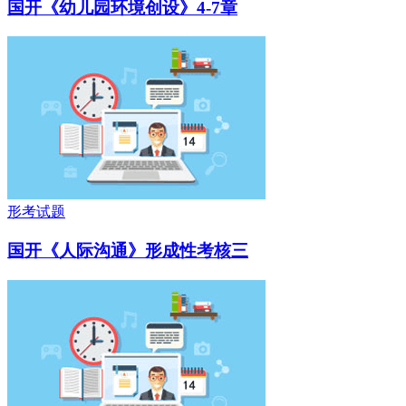
国开《幼儿园环境创设》4-7章
形考试题
国开《人际沟通》形成性考核三