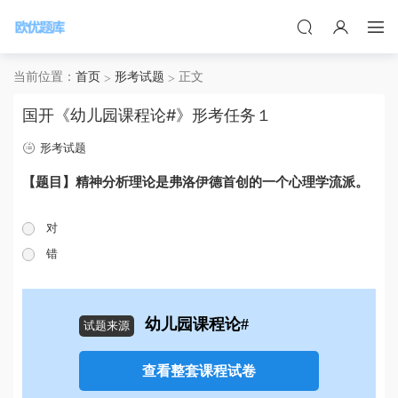
当前位置：
首页
形考试题
正文
国开《幼儿园课程论#》形考任务１
形考试题
【题目】精神分析理论是弗洛伊德首创的一个心理学流派。
对
错
幼儿园课程论#
试题来源
查看整套课程试卷