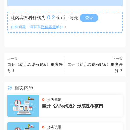
0.2
此内容查看价格为
金币，请先
登录
如有问题，请联系
微信客服
解决！
上一篇
下一篇
国开《幼儿园课程论#》形考任
国开《幼儿园课程论#》形考任
务１
务２
相关内容
形考试题
国开《人际沟通》形成性考核四
形考试题