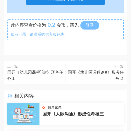
0.2
此内容查看价格为
金币，请先
登录
如有问题，请联系
微信客服
解决！
上一篇
下一篇
国开《幼儿园课程论#》形考任
国开《幼儿园课程论#》形考任
务１
务２
相关内容
形考试题
国开《人际沟通》形成性考核三