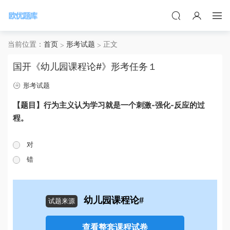
当前位置：
首页
形考试题
正文
国开《幼儿园课程论#》形考任务１
形考试题
【题目】行为主义认为学习就是一个刺激-强化-反应的过
程。
对
错
幼儿园课程论#
试题来源
查看整套课程试卷