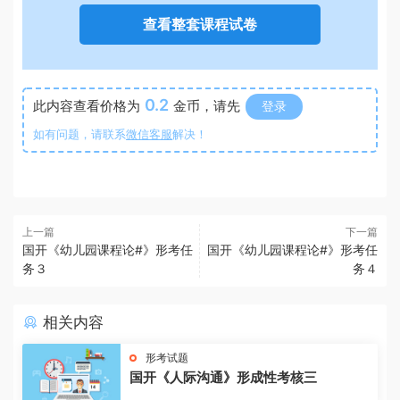
查看整套课程试卷
0.2
此内容查看价格为
金币，请先
登录
如有问题，请联系
微信客服
解决！
上一篇
下一篇
国开《幼儿园课程论#》形考任
国开《幼儿园课程论#》形考任
务３
务４
相关内容
形考试题
国开《人际沟通》形成性考核三