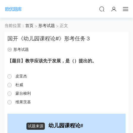
当前位置：
首页
形考试题
正文
国开《幼儿园课程论#》形考任务３
形考试题
【题目】教学应该先于发展，是（）提出的。
皮亚杰
杜威
蒙台梭利
维果茨基
幼儿园课程论#
试题来源