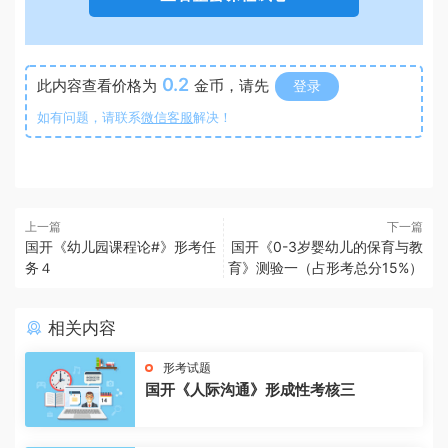
0.2
此内容查看价格为
金币，请先
登录
如有问题，请联系
微信客服
解决！
上一篇
下一篇
国开《幼儿园课程论#》形考任
国开《0-3岁婴幼儿的保育与教
务４
育》测验一（占形考总分15%）
相关内容
形考试题
国开《人际沟通》形成性考核三