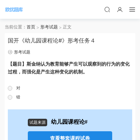
当前位置：
首页
形考试题
正文
国开《幼儿园课程论#》形考任务４
形考试题
【题目】斯金纳认为教育能够产生可以观察到的行为的变化
过程，而强化是产生这种变化的机制。
对
错
幼儿园课程论#
试题来源
查看整套课程试卷