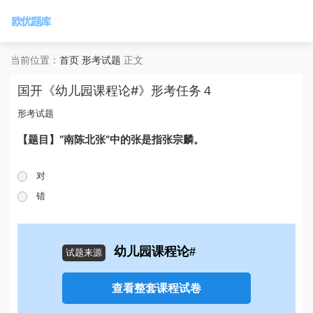
当前位置：
首页
形考试题
正文
国开《幼儿园课程论#》形考任务４
形考试题
【题目】“南陈北张”中的张是指张宗麟。
对
错
幼儿园课程论#
试题来源
查看整套课程试卷