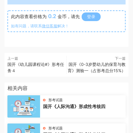
0.2
此内容查看价格为
金币，请先
登录
如有问题，请联系
微信客服
解决！
上一篇
下一篇
国开《幼儿园课程论#》形考任
国开《0-3岁婴幼儿的保育与教
务４
育》测验一（占形考总分15%）
相关内容
形考试题
国开《人际沟通》形成性考核四
形考试题