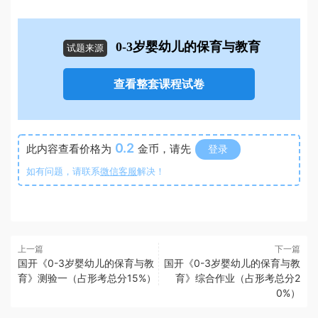
0-3岁婴幼儿的保育与教育
试题来源
查看整套课程试卷
0.2
此内容查看价格为
金币，请先
登录
如有问题，请联系
微信客服
解决！
上一篇
下一篇
国开《0-3岁婴幼儿的保育与教
国开《0-3岁婴幼儿的保育与教
育》测验一（占形考总分15%）
育》综合作业（占形考总分2
0%）