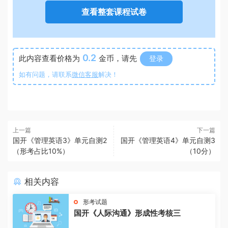
查看整套课程试卷
0.2
此内容查看价格为
金币，请先
登录
如有问题，请联系
微信客服
解决！
上一篇
下一篇
国开《管理英语3》单元自测2
国开《管理英语4》单元自测3
（形考占比10%）
（10分）
相关内容
形考试题
国开《人际沟通》形成性考核三