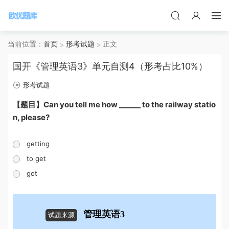
当前位置：
首页
形考试题
正文
国开《管理英语3》单元自测4（形考占比10%）
形考试题
【题目】Can you tell me how ______ to the railway statio
n, please?
getting
to get
got
管理英语3
试题来源