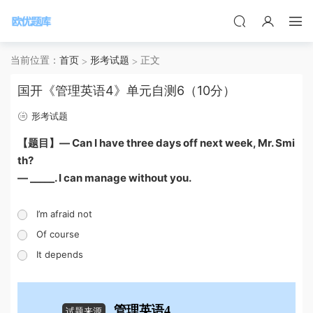
当前位置：
首页
形考试题
正文
国开《管理英语4》单元自测6（10分）
形考试题
【题目】— Can I have three days off next week, Mr. Smi
th?
— _____. I can manage without you.
I’m afraid not
Of course
It depends
管理英语4
试题来源