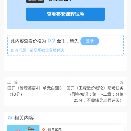
查看整套课程试卷
0.2
此内容查看价格为
金币，请先
登录
如有问题，请联系
微信客服
解决！
上一篇
下一篇
国开《管理英语4》单元自测3
国开《工程造价概论》形考任务
（10分）
1（预备知识：第一~二章；分值
25分；不需辅导老师评阅）
相关内容
形考试题