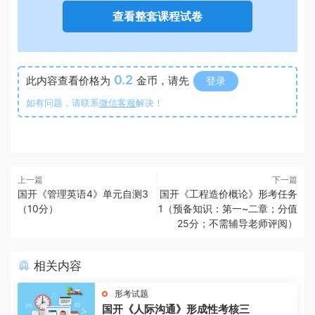
查看整套课程试卷
0.2
此内容查看价格为
金币，请先
登录
如有问题，请联系
微信客服
解决！
上一篇
下一篇
国开《管理英语4》单元自测3
国开《工程造价概论》形考任务
（10分）
1（预备知识：第一~二章；分值
25分；不需辅导老师评阅）
相关内容
形考试题
国开《人际沟通》形成性考核三