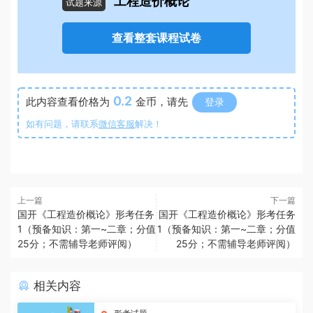
工程造价概论
试题来源
查看整套课程试卷
0.2
此内容查看价格为
金币，请先
登录
如有问题，请联系
微信客服
解决！
上一篇
下一篇
国开《工程造价概论》形考任务
国开《工程造价概论》形考任务
1（预备知识：第一~二章；分值
1（预备知识：第一~二章；分值
25分；不需辅导老师评阅）
25分；不需辅导老师评阅）
相关内容