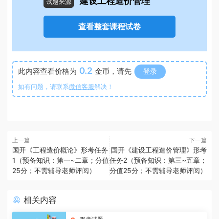
建设工程造价管理
试题来源
查看整套课程试卷
0.2
此内容查看价格为
金币，请先
登录
如有问题，请联系
微信客服
解决！
上一篇
下一篇
国开《工程造价概论》形考任务
国开《建设工程造价管理》形考
1（预备知识：第一~二章；分值
任务2（预备知识：第三~五章；
25分；不需辅导老师评阅）
分值25分；不需辅导老师评阅）
相关内容