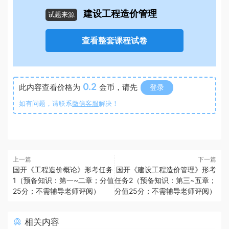
建设工程造价管理
试题来源
查看整套课程试卷
0.2
此内容查看价格为
金币，请先
登录
如有问题，请联系
微信客服
解决！
上一篇
下一篇
国开《工程造价概论》形考任务
国开《建设工程造价管理》形考
1（预备知识：第一~二章；分值
任务2（预备知识：第三~五章；
25分；不需辅导老师评阅）
分值25分；不需辅导老师评阅）
相关内容