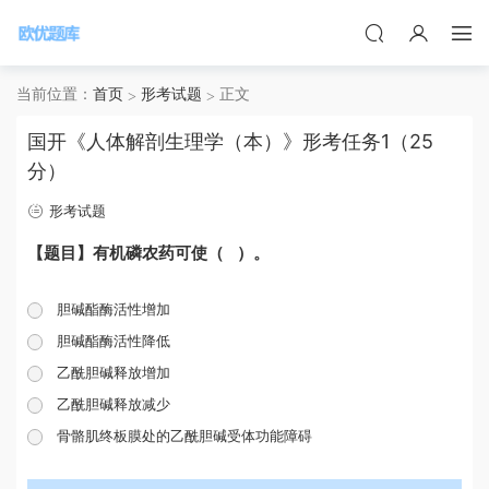
当前位置：
首页
形考试题
正文
国开《人体解剖生理学（本）》形考任务1（25
分）
形考试题
【题目】有机磷农药可使（ ）。
胆碱酯酶活性增加
胆碱酯酶活性降低
乙酰胆碱释放增加
乙酰胆碱释放减少
骨骼肌终板膜处的乙酰胆碱受体功能障碍