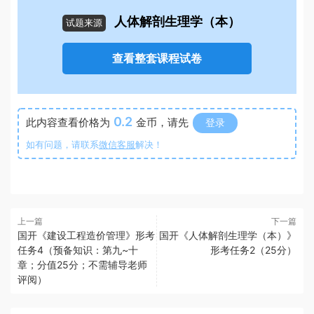
人体解剖生理学（本）
试题来源
查看整套课程试卷
0.2
此内容查看价格为
金币，请先
登录
如有问题，请联系
微信客服
解决！
上一篇
下一篇
国开《建设工程造价管理》形考
国开《人体解剖生理学（本）》
任务4（预备知识：第九~十
形考任务2（25分）
章；分值25分；不需辅导老师
评阅）