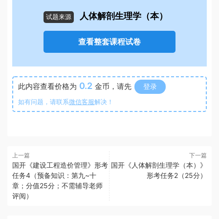
人体解剖生理学（本）
试题来源
查看整套课程试卷
0.2
此内容查看价格为
金币，请先
登录
如有问题，请联系
微信客服
解决！
上一篇
下一篇
国开《建设工程造价管理》形考
国开《人体解剖生理学（本）》
任务4（预备知识：第九~十
形考任务2（25分）
章；分值25分；不需辅导老师
评阅）