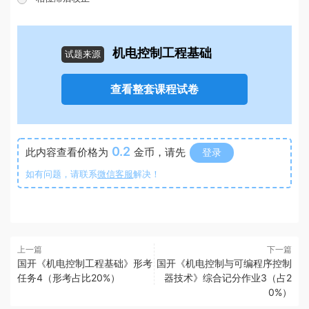
机电控制工程基础
试题来源
查看整套课程试卷
0.2
此内容查看价格为
金币，请先
登录
如有问题，请联系
微信客服
解决！
上一篇
下一篇
国开《机电控制工程基础》形考
国开《机电控制与可编程序控制
任务4（形考占比20%）
器技术》综合记分作业3（占2
0%）