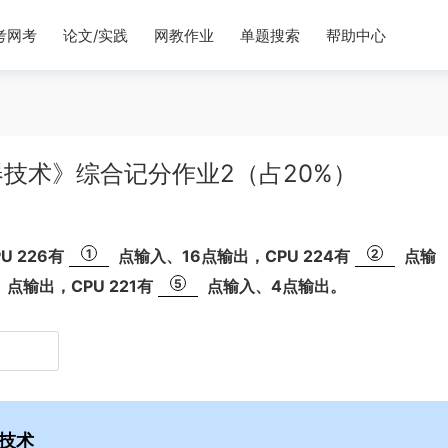
考网考
论文/实践
网教作业
单题搜索
帮助中心
技术》综合记分作业2（占20%）
U 226有
1
点输入、16点输出，CPU 224有
2
点输
点输出，CPU 221有
5
点输入、4点输出。
技术