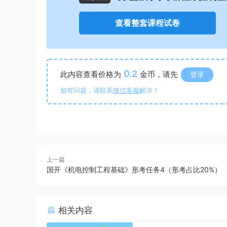
查看整套课程试卷
0.2
此内容查看价格为
金币，请先
登录
如有问题，请联系
微信客服
解决！
上一篇
国开《机电控制工程基础》形考任务4（形考占比20%）
相关内容