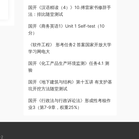
国开《汉语精读（4）》10.傅雷家书修辞手
法：排比随堂测试
国开《商务英语1》Unit 1 Self-test（10
分）
《软件工程》 形考任务2 答案国家开放大学
学习网电大
国开《化工产品生产环境监测》任务4.1 测
验
国开《地下建筑与结构》第十五讲 有支护基
坑开挖方法随堂测试
国开《行政法与行政诉讼法》形成性考核作
业3（第7-9章，权重25%）
-2