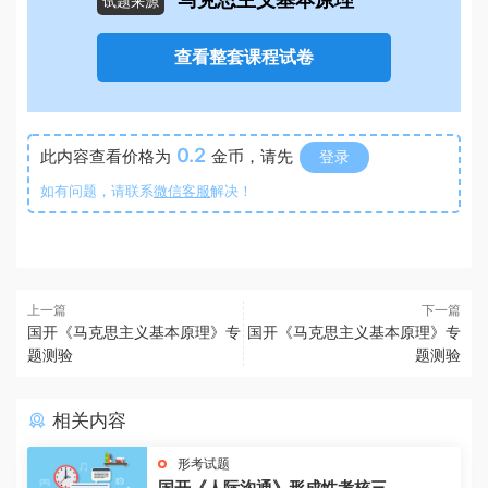
马克思主义基本原理
试题来源
查看整套课程试卷
0.2
此内容查看价格为
金币，请先
登录
如有问题，请联系
微信客服
解决！
上一篇
下一篇
国开《马克思主义基本原理》专
国开《马克思主义基本原理》专
题测验
题测验
相关内容
形考试题
国开《人际沟通》形成性考核三