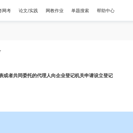
考网考
论文/实践
网教作业
单题搜索
帮助中心
考
表或者共同委托的代理人向企业登记机关申请设立登记