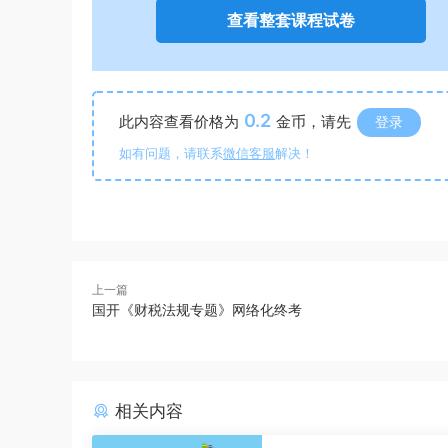
查看整套课程试卷
0.2
此内容查看价格为
金币，请先
登录
如有问题，请联系
微信客服
解决！
上一篇
国开《财税法规专题》网络化终考
相关内容