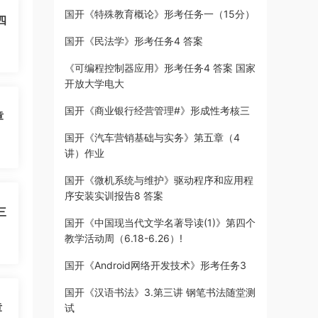
国开《特殊教育概论》形考任务一（15分）
四
国开《民法学》形考任务4 答案
《可编程控制器应用》形考任务4 答案 国家
开放大学电大
国开《商业银行经营管理#》形成性考核三
章
国开《汽车营销基础与实务》第五章（4
讲）作业
国开《微机系统与维护》驱动程序和应用程
序安装实训报告8 答案
三
国开《中国现当代文学名著导读(1)》第四个
教学活动周（6.18-6.26）!
国开《Android网络开发技术》形考任务3
国开《汉语书法》3.第三讲 钢笔书法随堂测
章
试