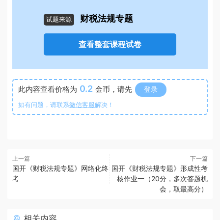
财税法规专题
试题来源
查看整套课程试卷
0.2
此内容查看价格为
金币，请先
登录
如有问题，请联系
微信客服
解决！
上一篇
下一篇
国开《财税法规专题》网络化终
国开《财税法规专题》形成性考
考
核作业一（20分，多次答题机
会，取最高分）
相关内容