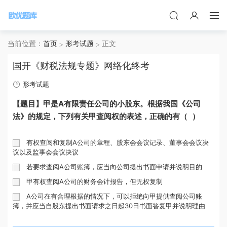
当前位置：
首页
形考试题
正文
国开《财税法规专题》网络化终考
形考试题
【题目】甲是A有限责任公司的小股东。根据我国《公司
法》的规定，下列有关甲查阅权的表述，正确的有（ ）
有权查阅和复制A公司的章程、股东会会议记录、董事会会议决
议以及监事会会议决议
若要求查阅A公司账簿，应当向公司提出书面申请并说明目的
甲有权查阅A公司的财务会计报告，但无权复制
A公司在有合理根据的情况下，可以拒绝向甲提供查阅公司账
簿，并应当自股东提出书面请求之日起30日书面答复甲并说明理由