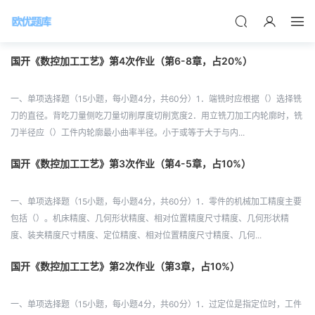
国开《数控加工工艺》第4次作业（第6-8章，占20%）
一、单项选择题（15小题，每小题4分，共60分）1．端铣时应根据（）选择铣
刀的直径。背吃刀量侧吃刀量切削厚度切削宽度2．用立铣刀加工内轮廓时，铣
刀半径应（）工件内轮廓最小曲率半径。小于或等于大于与内...
国开《数控加工工艺》第3次作业（第4-5章，占10%）
一、单项选择题（15小题，每小题4分，共60分）1．零件的机械加工精度主要
包括（）。机床精度、几何形状精度、相对位置精度尺寸精度、几何形状精
度、装夹精度尺寸精度、定位精度、相对位置精度尺寸精度、几何...
国开《数控加工工艺》第2次作业（第3章，占10%）
一、单项选择题（15小题，每小题4分，共60分）1．过定位是指定位时，工件