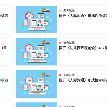
形考试题
考核四
国开《人际沟通》形成性考核
形考试题
-3章
国开《幼儿园环境创设》4-7
形考试题
考核四
国开《人际沟通》形成性考核