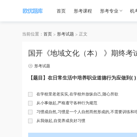
首页
形考课程
形考专业
机
当前位置：
首页
形考试题
正文
国开《地域文化（本） 》期终考
形考试题
【题目】在日常生活中培养职业道德行为应做到( )
在学校里老老实实,在学校外放纵自己,随心所欲
从小事做起,严格遵守各种行为规范
习惯成自然,习惯是一个人自然而然形成的,不需要训练和
从我做起,自觉养成良好习惯