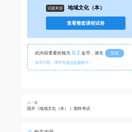
地域文化（本）
试题来源
查看整套课程试卷
0.2
此内容查看价格为
金币，请先
登录
如有问题，请联系
微信客服
解决！
上一篇
国开《地域文化（本） 》期终考试