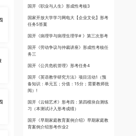
国开《职业与人生》形成性考核3
国家开放大学学习网电大【企业文化】形考
四
任务5答案
国开《病理学与病理生理学# 》第三次形考
国开《劳动争议与仲裁讲座》形成性考核任
务三
章
国开《公共危机管理》形考任务4
国开《英语教学研究方法》项目活动1（预
备知识：单元五；分值：15分；需要教师批
阅）!
四
国开《云锦艺术》形考四：第四模块自测练
习（本测试计入形考成绩）
国开《早期家庭教育案例介绍》早期家庭教
育案例介绍形考作业2