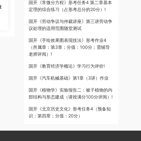
国开《常微分方程》形考任务4 第二章基本
章
定理的综合练习（占形考总分的20分）!
国开《劳动争议与仲裁讲座》第三讲劳动争
议处理的适用范围随堂测试
国开《手绘效果图表现技法》形考作业4
（所属章：第3章；分值：100分；需辅导
老师评阅）!
国开《教育经济学概论》学习行为评价!
国开《汽车机械基础》第1章（3讲）作业
国开《植物学》实验报告二：被子植物的内
部结构与形态建成（请按满分100分评阅）!
国开《北京历史文化》形考任务4（预备知
识：第四章；分值：20分）