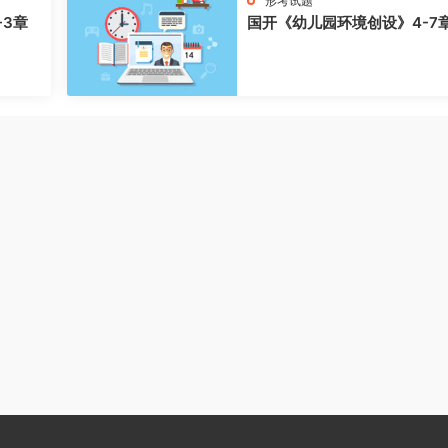
形考试题
-3章
国开《幼儿园环境创设》4-7