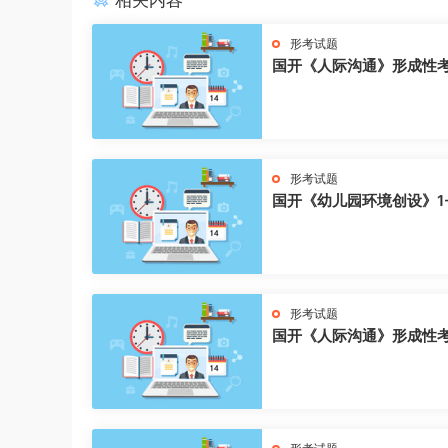
相关内容
形考试题
国开《人际沟通》形成性
形考试题
国开《幼儿园环境创设》1
形考试题
国开《人际沟通》形成性