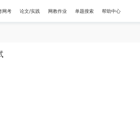
考网考
论文/实践
网教作业
单题搜索
帮助中心
试