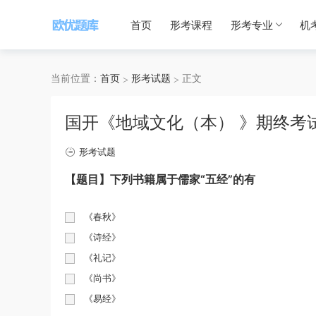
首页
形考课程
形考专业
机
当前位置：
首页
形考试题
正文
国开《地域文化（本） 》期终考
形考试题
【题目】下列书籍属于儒家“五经”的有
《春秋》
《诗经》
《礼记》
《尚书》
《易经》