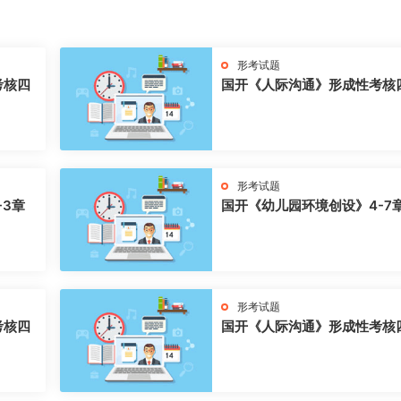
形考试题
考核四
国开《人际沟通》形成性考核
形考试题
-3章
国开《幼儿园环境创设》4-7
形考试题
考核四
国开《人际沟通》形成性考核