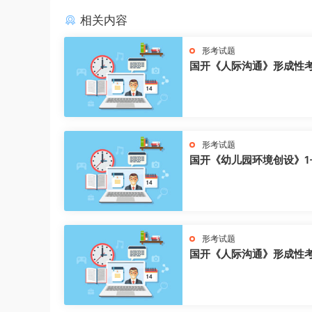
相关内容
形考试题
国开《人际沟通》形成性
形考试题
国开《幼儿园环境创设》1
形考试题
国开《人际沟通》形成性