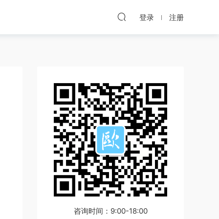
登录
注册
咨询时间：9:00-18:00