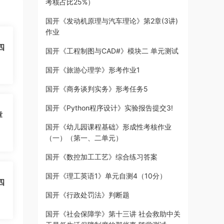
考核占比25%）
国开《发动机原理与汽车理论》第2章(3讲)
作业
四
国开《工程制图与CAD#》模块二 单元测试
国开《旅游心理学》形考作业1
国开《商务谈判实务》形考任务5
国开《Python程序设计》实验报告提交3!
章
国开《幼儿园课程基础》形成性考核作业
（一）（第一、二单元）
国开《数控加工工艺》综合练习答案
国开《理工英语1》单元自测4（10分）
四
国开《行政处罚法》判断题
国开《社会保障学》第十三讲 社会救助中关