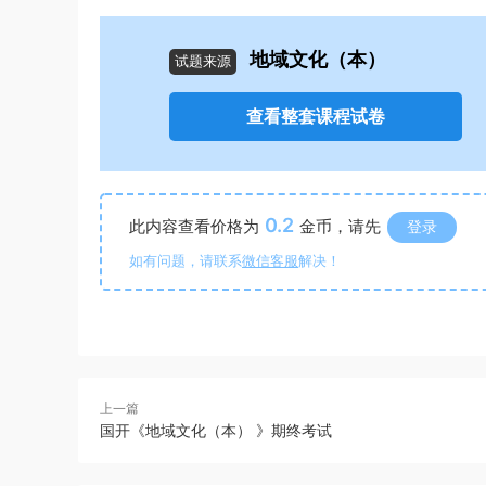
地域文化（本）
试题来源
查看整套课程试卷
0.2
此内容查看价格为
金币，请先
登录
如有问题，请联系
微信客服
解决！
上一篇
国开《地域文化（本） 》期终考试