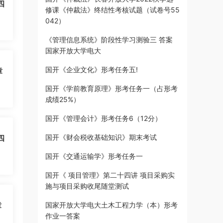
四
修课《仲裁法》终结性考核试题（试卷号55
042）
《管理信息系统》阶段性学习测验三 答案
国家开放大学电大
国开《企业文化》形考任务五!
章
国开《学前教育原理》形考任务一（占形考
成绩25%）
国开《管理会计》形考任务6（12分）
国开《财会税收基础知识》期末考试
四
国开《交通运输学》形考任务一
国开《 项目管理》第二十四讲 项目采购实
施与项目采购收尾随堂测试
章
国家开放大学电大土木工程力学（本）形考
作业一答案