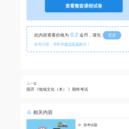
查看整套课程试卷
0.2
此内容查看价格为
金币，请先
登录
如有问题，请联系
微信客服
解决！
上一篇
国开《地域文化（本） 》期终考试
相关内容
形考试题