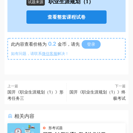
职业生涯规划（1）
试题来源
查看整套课程试卷
0.2
此内容查看价格为
金币，请先
登录
如有问题，请联系
微信客服
解决！
上一篇
下一篇
国开《职业生涯规划（1）》形
国开《职业生涯规划（1）》终
考任务三
极考试
相关内容
形考试题